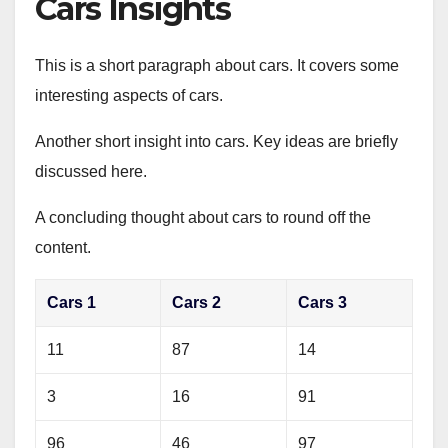
Cars Insights
This is a short paragraph about cars. It covers some
interesting aspects of cars.
Another short insight into cars. Key ideas are briefly
discussed here.
A concluding thought about cars to round off the
content.
Cars 1
Cars 2
Cars 3
11
87
14
3
16
91
96
46
97