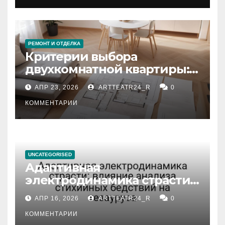
РЕМОНТ И ОТДЕЛКА
Критерии выбора
двухкомнатной квартиры:
планировка, площадь,
АПР 23, 2026
ARTTEATR24_R
0
состояние и документация
КОММЕНТАРИИ
UNCATEGORISED
Адаптивная
электродинамика страсти:
влияние анализа
АПР 16, 2026
ARTTEATR24_R
0
стихийных бедствий на
тезауруса
КОММЕНТАРИИ