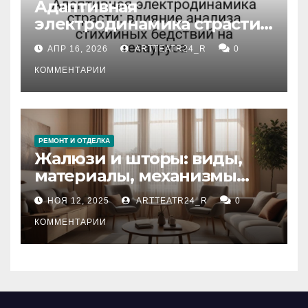
Адаптивная
электродинамика страсти:
влияние анализа
АПР 16, 2026
ARTTEATR24_R
0
стихийных бедствий на
тезауруса
КОММЕНТАРИИ
РЕМОНТ И ОТДЕЛКА
Жалюзи и шторы: виды,
материалы, механизмы
управления и уход
НОЯ 12, 2025
ARTTEATR24_R
0
КОММЕНТАРИИ