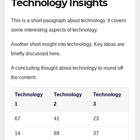
Technology Insights
This is a short paragraph about technology. It covers
some interesting aspects of technology.
Another short insight into technology. Key ideas are
briefly discussed here.
A concluding thought about technology to round off
the content.
Technology
Technology
Technology
1
2
3
67
41
23
14
89
37