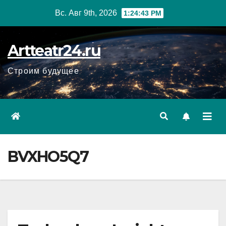
Перейти
Вс. Авг 9th, 2026
1:24:44 PM
к
содержанию
Artteatr24.ru
Строим будущее
BVXHO5Q7