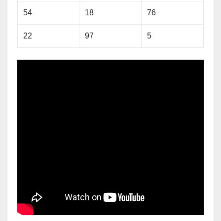
54
18
76
22
97
5