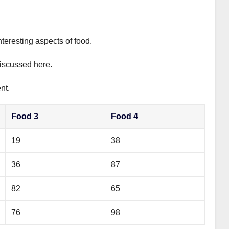
nteresting aspects of food.
discussed here.
nt.
Food 3
Food 4
19
38
36
87
82
65
76
98