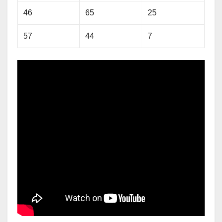
46
65
25
57
44
7