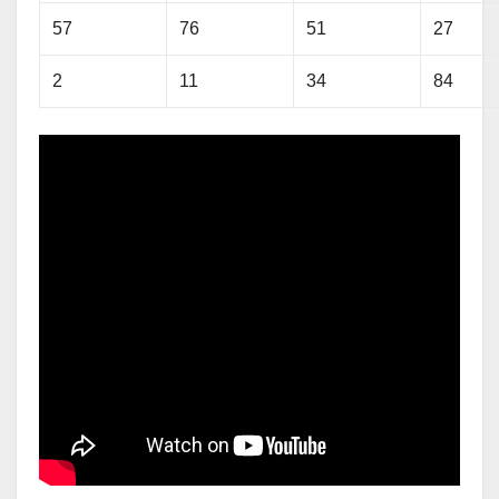
57
76
51
27
2
11
34
84