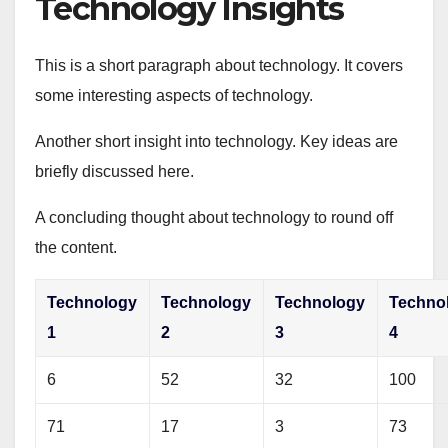
Technology Insights
This is a short paragraph about technology. It covers
some interesting aspects of technology.
Another short insight into technology. Key ideas are
briefly discussed here.
A concluding thought about technology to round off
the content.
Technology
Technology
Technology
Techno
1
2
3
4
6
52
32
100
71
17
3
73