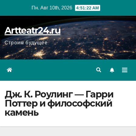
Перейти
Пн. Авг 10th, 2026
4:51:23 AM
к
содержанию
Artteatr24.ru
Строим будущее
Дж. К. Роулинг — Гарри
Поттер и философский
камень