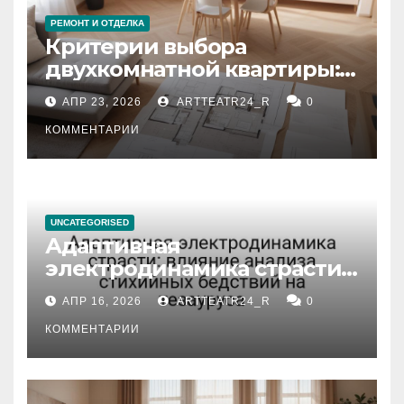
РЕМОНТ И ОТДЕЛКА
Критерии выбора
двухкомнатной квартиры:
планировка, площадь,
АПР 23, 2026
ARTTEATR24_R
0
состояние и документация
КОММЕНТАРИИ
UNCATEGORISED
Адаптивная
электродинамика страсти:
влияние анализа
АПР 16, 2026
ARTTEATR24_R
0
стихийных бедствий на
тезауруса
КОММЕНТАРИИ