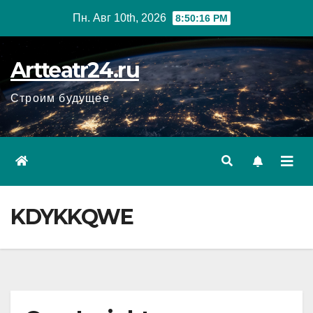
Перейти
Пн. Авг 10th, 2026
8:50:17 PM
к
содержанию
Artteatr24.ru
Строим будущее
KDYKKQWE