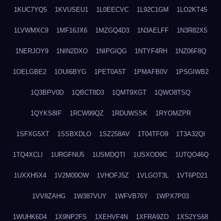
1KUC7YQ5
1KVUSEU1
1L0EECVC
1L92C1GM
1LO2KT45
1LVWMXC9
1MF16JX6
1MZGQ4D3
1N3AELFF
1N3R82X5
1NERJOY9
1NIN2DXO
1NIPGIQG
1NTYF4RH
1NZ06F8Q
1OELGBE2
1OUI6BYG
1PET0A5T
1PMAFB0V
1PSGIWB2
1Q3BPV0D
1QBCT8D3
1QMT9XGT
1QWO8TSQ
1QYKS8IF
1RCW99QZ
1RDUWSSK
1RYOMZPR
1SFXG5XT
1SSBXDLO
1SZ258AV
1T04TFO9
1T3A32QI
1TQ4XCLI
1URGFNU5
1USMDQTI
1USXOD9C
1UTQO46Q
1UXXH5X4
1V2M00OW
1VHOFJ5Z
1VLGOT3L
1VT6PD21
1VV8ZAHG
1W387VUY
1WFVB76Y
1WPX7P03
1WUHK6D4
1X9NP2FS
1XEHVF4N
1XFRA9ZO
1XS2YS68