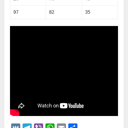
97
82
35