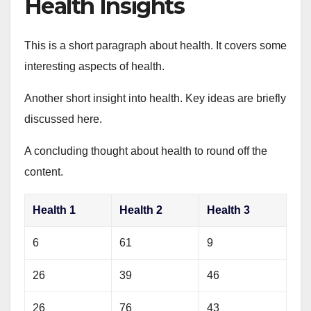
Health Insights
This is a short paragraph about health. It covers some
interesting aspects of health.
Another short insight into health. Key ideas are briefly
discussed here.
A concluding thought about health to round off the
content.
Health 1
Health 2
Health 3
6
61
9
26
39
46
26
76
43