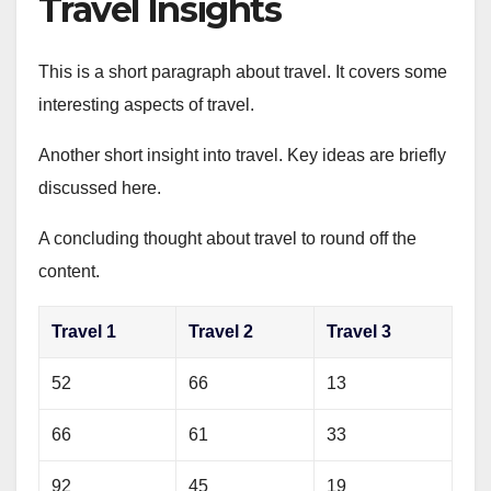
Travel Insights
This is a short paragraph about travel. It covers some
interesting aspects of travel.
Another short insight into travel. Key ideas are briefly
discussed here.
A concluding thought about travel to round off the
content.
Travel 1
Travel 2
Travel 3
52
66
13
66
61
33
92
45
19