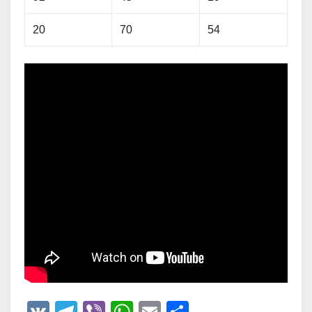
20
70
54