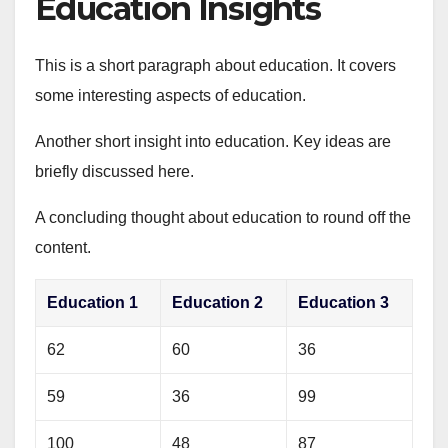
Education Insights
This is a short paragraph about education. It covers
some interesting aspects of education.
Another short insight into education. Key ideas are
briefly discussed here.
A concluding thought about education to round off the
content.
Education 1
Education 2
Education 3
62
60
36
59
36
99
100
48
87