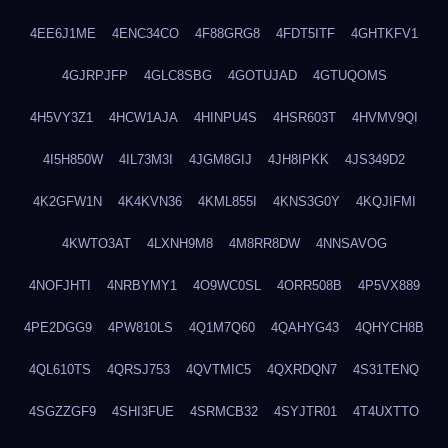
4EE6J1ME
4ENC34CO
4F88GRG8
4FDT5ITF
4GHTKFV1
4GJRPJFP
4GLC8SBG
4GOTUJAD
4GTUQOMS
4H5VY3Z1
4HCW1AJA
4HINPU4S
4HSR603T
4HVMV9QI
4I5H850W
4IL73M3I
4JGM8GIJ
4JH8IPKK
4JS349D2
4K2GFW1N
4K4KVN36
4KML855I
4KNS3G0Y
4KQJIFMI
4KWTO3AT
4LXNH9M8
4M8RR8DW
4NNSAVOG
4NOFJHTI
4NRBYMY1
4O9WC0SL
4ORR508B
4P5VX889
4PE2DGG9
4PW810LS
4Q1M7Q60
4QAHYG43
4QHYCH8B
4QL610TS
4QRSJ753
4QVTMIC5
4QXRDQN7
4S31TENQ
4SGZZGF9
4SHI3FUE
4SRMCB32
4SYJTR01
4T4UXTTO