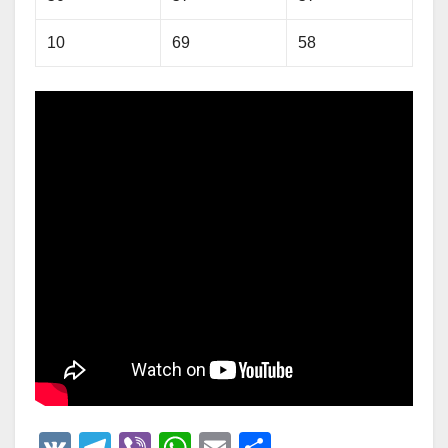
10
69
58