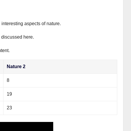
 interesting aspects of nature.
y discussed here.
tent.
Nature 2
8
19
23