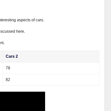
teresting aspects of cars.
discussed here.
nt.
Cars 2
78
82