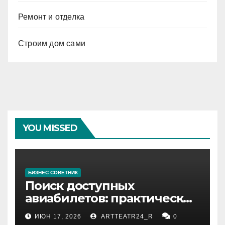
Ремонт и отделка
Строим дом сами
YOU MISSED
БИЗНЕС СОВЕТНИК
Поиск доступных
авиабилетов: практические
рекомендации
ИЮН 17, 2026
ARTTEATR24_R
0