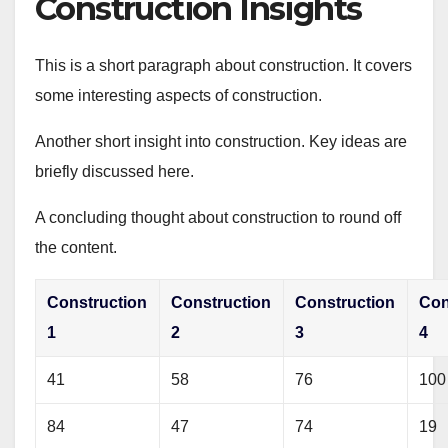
Construction Insights
This is a short paragraph about construction. It covers
some interesting aspects of construction.
Another short insight into construction. Key ideas are
briefly discussed here.
A concluding thought about construction to round off
the content.
Construction
Construction
Construction
Con
1
2
3
4
41
58
76
100
84
47
74
19