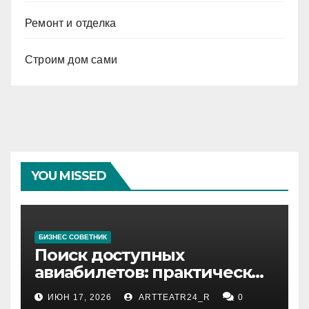
Ремонт и отделка
Строим дом сами
YOU MISSED
БИЗНЕС СОВЕТНИК
Поиск доступных
авиабилетов: практические
рекомендации
ИЮН 17, 2026
ARTTEATR24_R
0