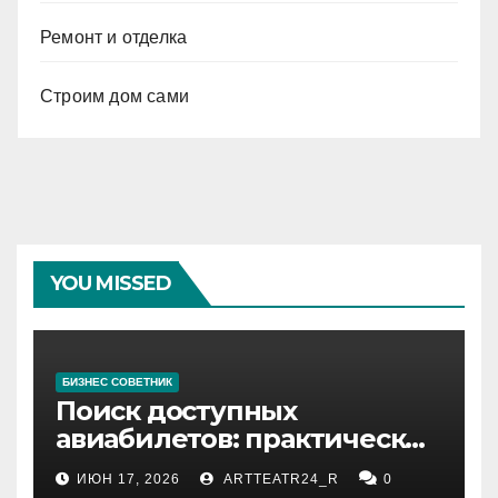
Ремонт и отделка
Строим дом сами
YOU MISSED
БИЗНЕС СОВЕТНИК
Поиск доступных
авиабилетов: практические
рекомендации
ИЮН 17, 2026
ARTTEATR24_R
0