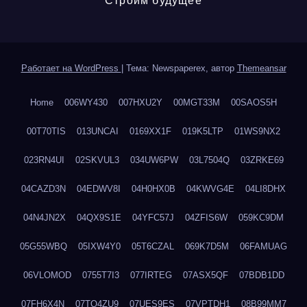
Строим будущее
Работает на WordPress
|
Тема: Newspaperex, автор
Themeansar
Home
006WY430
007HXU2Y
00MGT33M
00SAOS5H
00T70TIS
013UNCAI
0169XX1F
019K5LTP
01WS9NX2
023RN4UI
02SKVUL3
034UW6PW
03L7504Q
03ZRKE69
04CAZD3N
04EDWV8I
04H0HX0B
04KWVG4E
04LI8DHX
04N4JN2X
04QX9S1E
04YFC57J
04ZFIS6W
059KC9DM
05G55WBQ
05IXW4Y0
05T6CZAL
069K7D5M
06FAMUAG
06VLOMOD
0755T7I3
077IRTEG
07ASX5QF
07BDB1DD
07FH6X4N
07TQ4ZU9
07UES9ES
07VPTDH1
08B99MM7