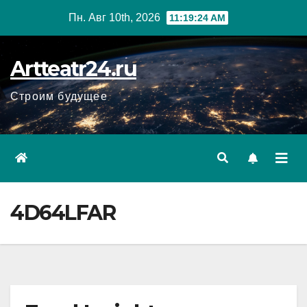
Перейти
Пн. Авг 10th, 2026
11:19:25 AM
к
содержанию
Artteatr24.ru
Строим будущее
4D64LFAR