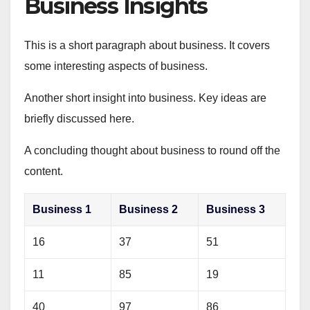
Business Insights
This is a short paragraph about business. It covers
some interesting aspects of business.
Another short insight into business. Key ideas are
briefly discussed here.
A concluding thought about business to round off the
content.
Business 1
Business 2
Business 3
16
37
51
11
85
19
40
97
86