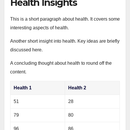
Health Insights
This is a short paragraph about health. It covers some
interesting aspects of health.
Another short insight into health. Key ideas are briefly
discussed here.
A concluding thought about health to round off the
content.
Health 1
Health 2
51
28
79
80
96
86