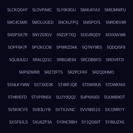
5LCKQGH7
5LOVPA8C
5LY0K9GU
5M4U4YA3
5M8JMWFU
5MC4C6M0
5MOLUGED
5NCKLFPQ
5NI5PO7L
5NROBV9R
5NSPSK7R
5NYZ03GV
5NZ2F7XQ
5OGIRQDY
5OIXNVW6
5OPF8A7F
5PI2KCCW
5PMRZDAK
5Q7NY9BS
5QDQI5F8
5QL8UU2J
5RALQ21C
5RBG4E64
5RCDBBFD
5ROV8T2I
5RP6DWR8
5RZ72FTS
5RZPCFKF
5RZQDHMO
5SNLKYWW
5ST3XE0K
5T4RFJQE
5TDWI9U5
5TDWKNIX
5THBIEFD
5TVPRN5V
5UJY0QQ2
5UPNX603
5UUMB8OT
5V5K9CVS
5VB3LIYB
5VTXJVNC
5VVNNS1S
5XJ2MR7Y
5XSF9JLS
5XU6ZP3A
5Y0HCRBH
5Y1QS60T
5Y86UZX6