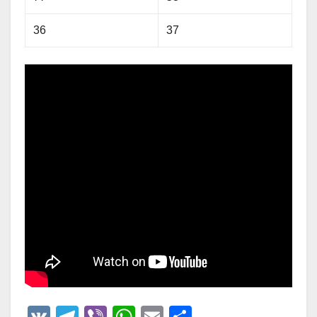
36
37