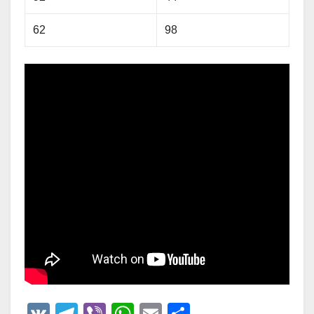
62
98