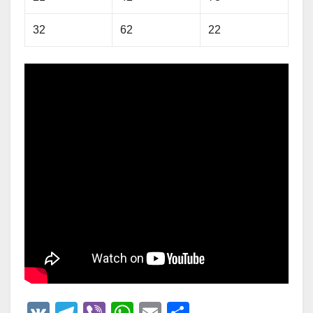
32
62
22