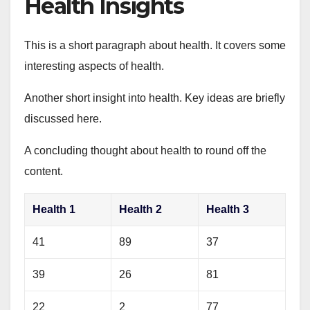
Health Insights
This is a short paragraph about health. It covers some
interesting aspects of health.
Another short insight into health. Key ideas are briefly
discussed here.
A concluding thought about health to round off the
content.
Health 1
Health 2
Health 3
41
89
37
39
26
81
22
2
77