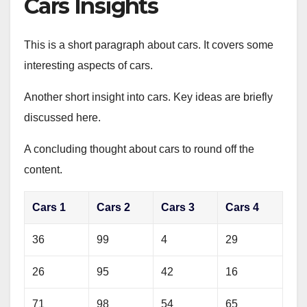
Cars Insights
This is a short paragraph about cars. It covers some
interesting aspects of cars.
Another short insight into cars. Key ideas are briefly
discussed here.
A concluding thought about cars to round off the
content.
Cars 1
Cars 2
Cars 3
Cars 4
36
99
4
29
26
95
42
16
71
98
54
65