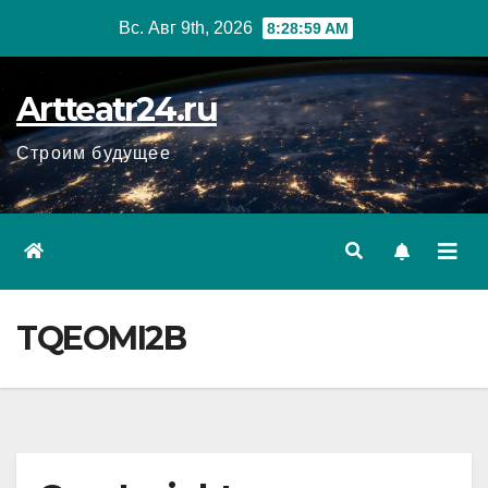
Перейти
Вс. Авг 9th, 2026
8:29:00 AM
к
содержанию
Artteatr24.ru
Строим будущее
TQEOMI2B