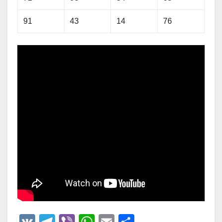
91
43
14
76