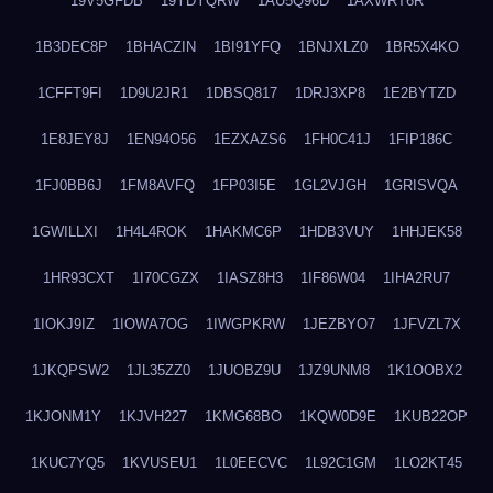
19V5GFDB
19YDYQRW
1AU5Q96D
1AXWRT6R
1B3DEC8P
1BHACZIN
1BI91YFQ
1BNJXLZ0
1BR5X4KO
1CFFT9FI
1D9U2JR1
1DBSQ817
1DRJ3XP8
1E2BYTZD
1E8JEY8J
1EN94O56
1EZXAZS6
1FH0C41J
1FIP186C
1FJ0BB6J
1FM8AVFQ
1FP03I5E
1GL2VJGH
1GRISVQA
1GWILLXI
1H4L4ROK
1HAKMC6P
1HDB3VUY
1HHJEK58
1HR93CXT
1I70CGZX
1IASZ8H3
1IF86W04
1IHA2RU7
1IOKJ9IZ
1IOWA7OG
1IWGPKRW
1JEZBYO7
1JFVZL7X
1JKQPSW2
1JL35ZZ0
1JUOBZ9U
1JZ9UNM8
1K1OOBX2
1KJONM1Y
1KJVH227
1KMG68BO
1KQW0D9E
1KUB22OP
1KUC7YQ5
1KVUSEU1
1L0EECVC
1L92C1GM
1LO2KT45