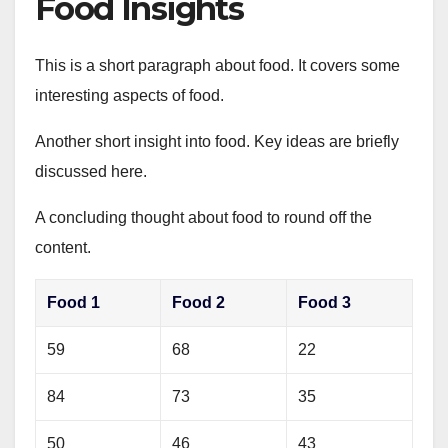
Food Insights
This is a short paragraph about food. It covers some
interesting aspects of food.
Another short insight into food. Key ideas are briefly
discussed here.
A concluding thought about food to round off the
content.
Food 1
Food 2
Food 3
59
68
22
84
73
35
50
46
43