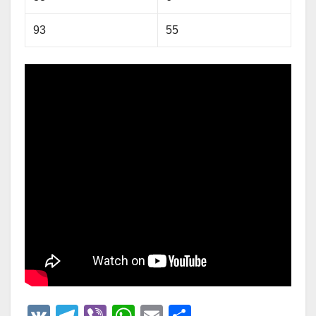
93
55