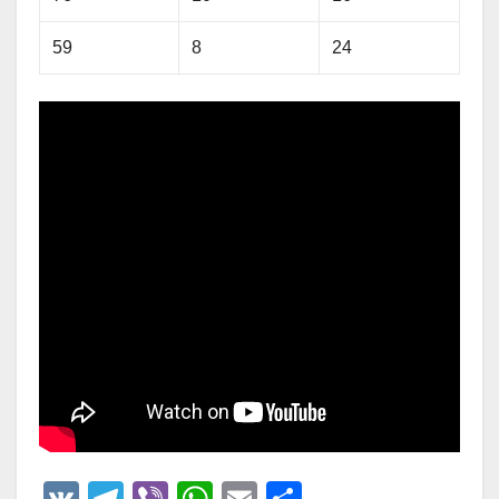
59
8
24