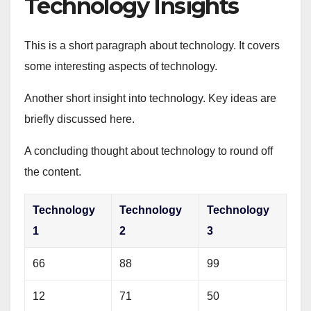
Technology Insights
This is a short paragraph about technology. It covers
some interesting aspects of technology.
Another short insight into technology. Key ideas are
briefly discussed here.
A concluding thought about technology to round off
the content.
Technology
Technology
Technology
1
2
3
66
88
99
12
71
50