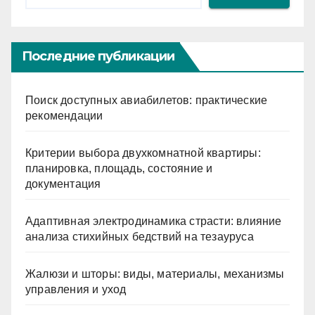
Последние публикации
Поиск доступных авиабилетов: практические
рекомендации
Критерии выбора двухкомнатной квартиры:
планировка, площадь, состояние и
документация
Адаптивная электродинамика страсти: влияние
анализа стихийных бедствий на тезауруса
Жалюзи и шторы: виды, материалы, механизмы
управления и уход