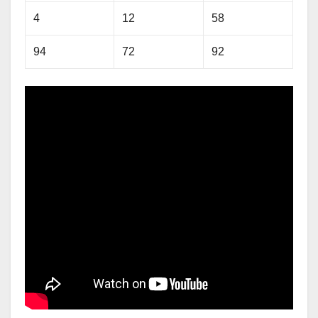
4
12
58
94
72
92