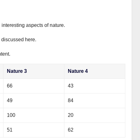
 interesting aspects of nature.
y discussed here.
tent.
Nature 3
Nature 4
66
43
49
84
100
20
51
62