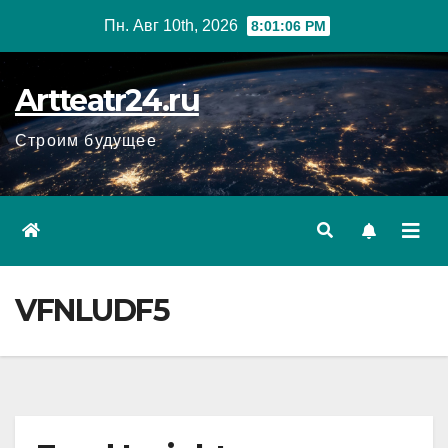
Перейти
Пн. Авг 10th, 2026
8:01:07 PM
к
содержанию
Artteatr24.ru
Строим будущее
VFNLUDF5