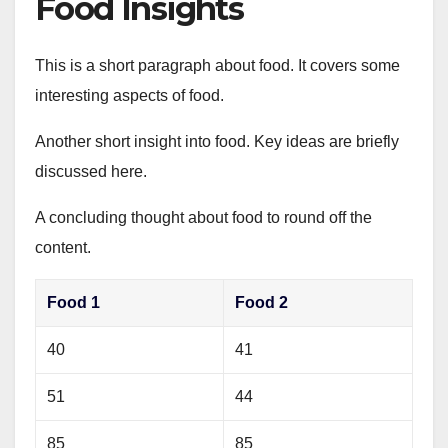
Food Insights
This is a short paragraph about food. It covers some
interesting aspects of food.
Another short insight into food. Key ideas are briefly
discussed here.
A concluding thought about food to round off the
content.
Food 1
Food 2
40
41
51
44
85
85