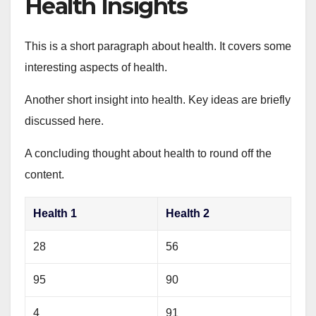
Health Insights
This is a short paragraph about health. It covers some
interesting aspects of health.
Another short insight into health. Key ideas are briefly
discussed here.
A concluding thought about health to round off the
content.
Health 1
Health 2
28
56
95
90
4
91