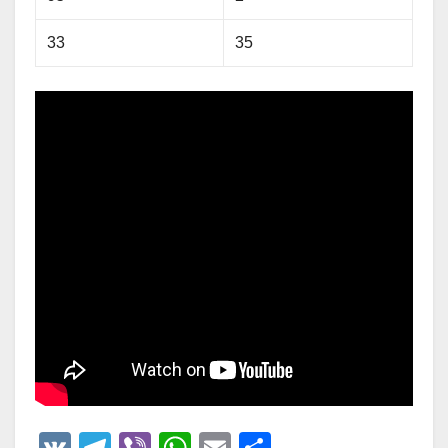
33
35