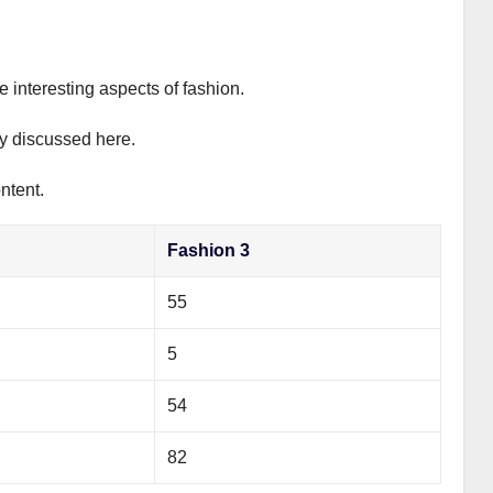
e interesting aspects of fashion.
ly discussed here.
ntent.
Fashion 3
55
5
54
82