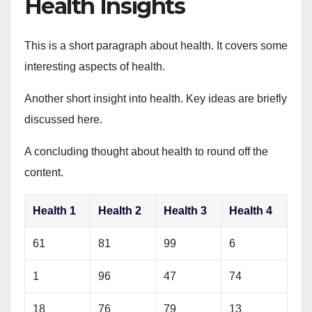
Health Insights
This is a short paragraph about health. It covers some
interesting aspects of health.
Another short insight into health. Key ideas are briefly
discussed here.
A concluding thought about health to round off the
content.
Health 1
Health 2
Health 3
Health 4
61
81
99
6
1
96
47
74
18
76
79
13