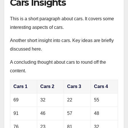
Cars Insights
This is a short paragraph about cars. It covers some
interesting aspects of cars.
Another short insight into cars. Key ideas are briefly
discussed here.
A concluding thought about cars to round off the
content.
Cars 1
Cars 2
Cars 3
Cars 4
69
32
22
55
91
46
57
48
76
23
81
32