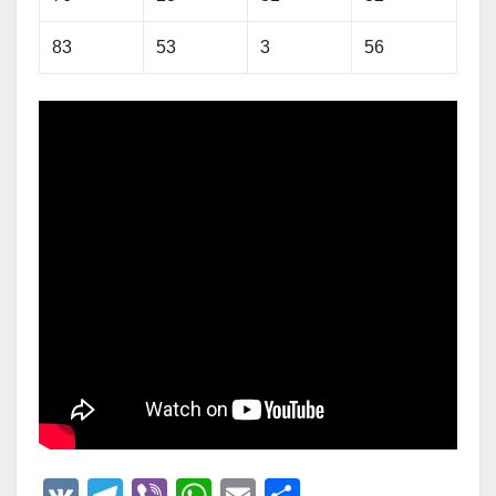
83
53
3
56