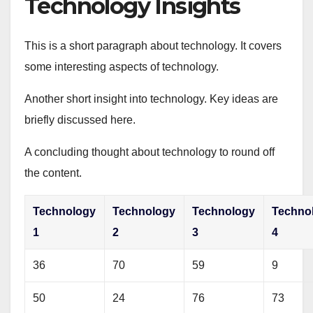
Technology Insights
This is a short paragraph about technology. It covers
some interesting aspects of technology.
Another short insight into technology. Key ideas are
briefly discussed here.
A concluding thought about technology to round off
the content.
Technology
Technology
Technology
Techno
1
2
3
4
36
70
59
9
50
24
76
73