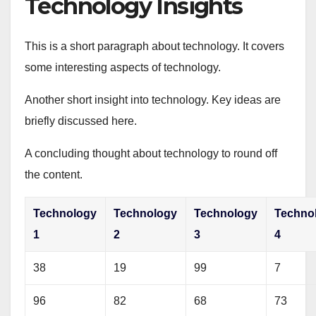
Technology Insights
This is a short paragraph about technology. It covers
some interesting aspects of technology.
Another short insight into technology. Key ideas are
briefly discussed here.
A concluding thought about technology to round off
the content.
Technology
Technology
Technology
Techno
1
2
3
4
38
19
99
7
96
82
68
73