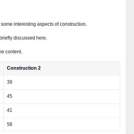
s some interesting aspects of construction.
briefly discussed here.
he content.
Construction 2
39
45
41
58