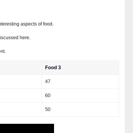
nteresting aspects of food.
discussed here.
nt.
Food 3
47
60
50