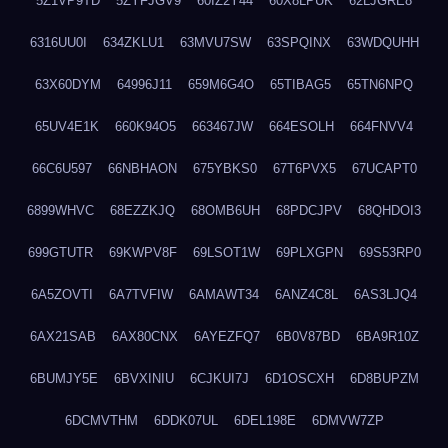
5Z1VP9TD
5ZYFJGV9
60IZ2Y44
60X8LPUK
62LJGRE8
6316UU0I
634ZKLU1
63MVU7SW
63SPQINX
63WDQUHH
63X60DYM
64996J11
659M6G4O
65TIBAG5
65TN6NPQ
65UV4E1K
660K94O5
663467JW
664ESOLH
664FNVV4
66C6U597
66NBHAON
675YBKS0
67T6PVX5
67UCAPT0
6899WHVC
68EZZKJQ
68OMB6UH
68PDCJPV
68QHDOI3
699GTUTR
69KWPV8F
69LSOT1W
69PLXGPN
69S53RP0
6A5ZOVTI
6A7TVFIW
6AMAWT34
6ANZ4C8L
6AS3LJQ4
6AX21SAB
6AX80CNX
6AYEZFQ7
6B0V87BD
6BA9R10Z
6BUMJY5E
6BVXINIU
6CJKUI7J
6D1OSCXH
6D8BUPZM
6DCMVTHM
6DDK07UL
6DEL198E
6DMVW7ZP