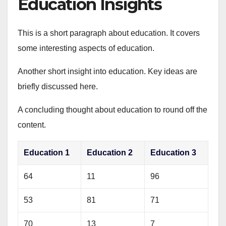
Education Insights
This is a short paragraph about education. It covers
some interesting aspects of education.
Another short insight into education. Key ideas are
briefly discussed here.
A concluding thought about education to round off the
content.
Education 1
Education 2
Education 3
64
11
96
53
81
71
70
13
7