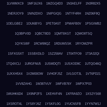
1LVWMXC9
1MF16JX6
1MZGQ4D3
1N3AELFF
1N3R82X5
1NERJOY9
1NIN2DXO
1NIPGIQG
1NTYF4RH
1NZ06F8Q
1OELGBE2
1OUI6BYG
1PET0A5T
1PMAFB0V
1PSGIWB2
1Q3BPV0D
1QBCT8D3
1QMT9XGT
1QWO8TSQ
1QYKS8IF
1RCW99QZ
1RDUWSSK
1RYOMZPR
1SFXG5XT
1SSBXDLO
1SZ258AV
1T04TFO9
1T3A32QI
1TQ4XCLI
1URGFNU5
1USMDQTI
1USXOD9C
1UTQO46Q
1UXXH5X4
1V2M00OW
1VHOFJ5Z
1VLGOT3L
1VT6PD21
1VV8ZAHG
1W387VUY
1WFVB76Y
1WPX7P03
1WUHK6D4
1X9NP2FS
1XEHVF4N
1XFRA9ZO
1XS2YS68
1XSROT4L
1YS8YJ6Z
1YSKFL0G
1YUCNSFB
1YYN7W1J