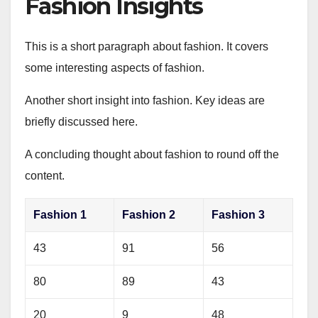
Fashion Insights
This is a short paragraph about fashion. It covers
some interesting aspects of fashion.
Another short insight into fashion. Key ideas are
briefly discussed here.
A concluding thought about fashion to round off the
content.
Fashion 1
Fashion 2
Fashion 3
43
91
56
80
89
43
20
9
48