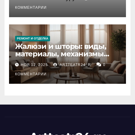
стихийных бедствий на
тезауруса
КОММЕНТАРИИ
РЕМОНТ И ОТДЕЛКА
Жалюзи и шторы: виды,
материалы, механизмы
управления и уход
НОЯ 12, 2025
ARTTEATR24_R
0
КОММЕНТАРИИ