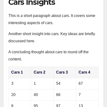
Cars Insights
This is a short paragraph about cars. It covers some
interesting aspects of cars.
Another short insight into cars. Key ideas are briefly
discussed here.
A concluding thought about cars to round off the
content.
Cars 1
Cars 2
Cars 3
Cars 4
3
1
54
67
20
40
66
7
8
95
97
13