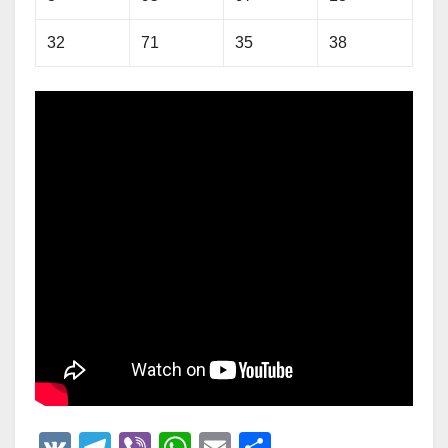
32
71
35
38