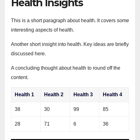
Health Insights
This is a short paragraph about health. It covers some
interesting aspects of health.
Another short insight into health. Key ideas are briefly
discussed here.
A concluding thought about health to round off the
content.
Health 1
Health 2
Health 3
Health 4
38
30
99
85
28
71
6
36