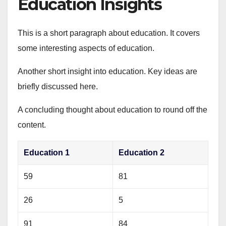
Education Insights
This is a short paragraph about education. It covers
some interesting aspects of education.
Another short insight into education. Key ideas are
briefly discussed here.
A concluding thought about education to round off the
content.
Education 1
Education 2
59
81
26
5
91
84