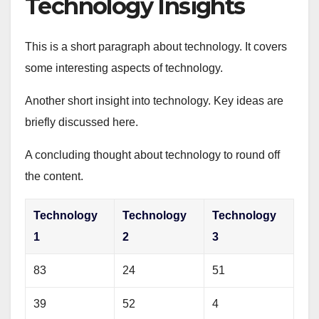
Technology Insights
This is a short paragraph about technology. It covers
some interesting aspects of technology.
Another short insight into technology. Key ideas are
briefly discussed here.
A concluding thought about technology to round off
the content.
Technology
Technology
Technology
1
2
3
83
24
51
39
52
4