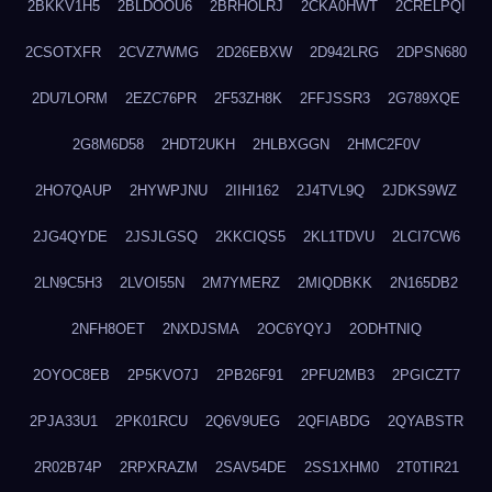
2BKKV1H5
2BLDOOU6
2BRHOLRJ
2CKA0HWT
2CRELPQI
2CSOTXFR
2CVZ7WMG
2D26EBXW
2D942LRG
2DPSN680
2DU7LORM
2EZC76PR
2F53ZH8K
2FFJSSR3
2G789XQE
2G8M6D58
2HDT2UKH
2HLBXGGN
2HMC2F0V
2HO7QAUP
2HYWPJNU
2IIHI162
2J4TVL9Q
2JDKS9WZ
2JG4QYDE
2JSJLGSQ
2KKCIQS5
2KL1TDVU
2LCI7CW6
2LN9C5H3
2LVOI55N
2M7YMERZ
2MIQDBKK
2N165DB2
2NFH8OET
2NXDJSMA
2OC6YQYJ
2ODHTNIQ
2OYOC8EB
2P5KVO7J
2PB26F91
2PFU2MB3
2PGICZT7
2PJA33U1
2PK01RCU
2Q6V9UEG
2QFIABDG
2QYABSTR
2R02B74P
2RPXRAZM
2SAV54DE
2SS1XHM0
2T0TIR21