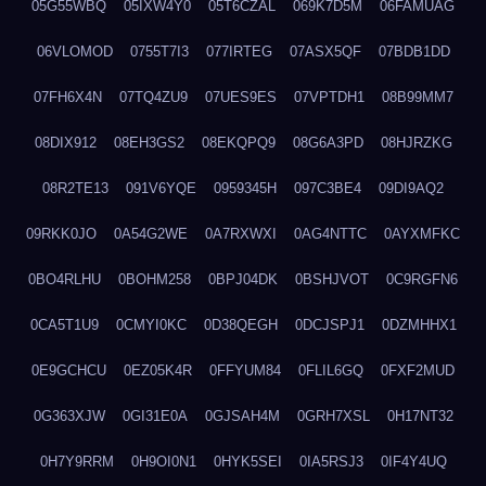
05G55WBQ
05IXW4Y0
05T6CZAL
069K7D5M
06FAMUAG
06VLOMOD
0755T7I3
077IRTEG
07ASX5QF
07BDB1DD
07FH6X4N
07TQ4ZU9
07UES9ES
07VPTDH1
08B99MM7
08DIX912
08EH3GS2
08EKQPQ9
08G6A3PD
08HJRZKG
08R2TE13
091V6YQE
0959345H
097C3BE4
09DI9AQ2
09RKK0JO
0A54G2WE
0A7RXWXI
0AG4NTTC
0AYXMFKC
0BO4RLHU
0BOHM258
0BPJ04DK
0BSHJVOT
0C9RGFN6
0CA5T1U9
0CMYI0KC
0D38QEGH
0DCJSPJ1
0DZMHHX1
0E9GCHCU
0EZ05K4R
0FFYUM84
0FLIL6GQ
0FXF2MUD
0G363XJW
0GI31E0A
0GJSAH4M
0GRH7XSL
0H17NT32
0H7Y9RRM
0H9OI0N1
0HYK5SEI
0IA5RSJ3
0IF4Y4UQ