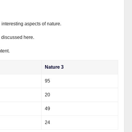
 interesting aspects of nature.
y discussed here.
tent.
Nature 3
95
20
49
24