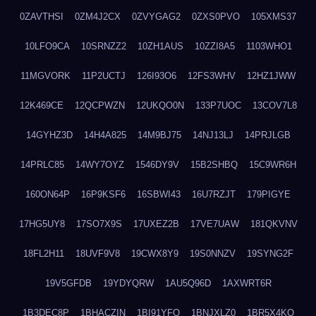
0ZAVTHSI
0ZM4J2CX
0ZVYGAG2
0ZXS0PVO
105XMS37
10LFO9CA
10SRNZZ2
10ZH1AUS
10ZZI8A5
1103WHO1
11MGVORK
11P2UCTJ
126I93O6
12FS3WHV
12HZ1JWW
12K469CE
12QCPWZN
12UKQO0N
133P7UOC
13COV7L8
14GYHZ3D
14H4A825
14M9BJ75
14NJ13LJ
14PRJLGB
14PRLC85
14WY7OYZ
1546DY9V
15B2SHBQ
15C9WR6H
160ON64P
16P9KSF6
16SBWI43
16U7RZJT
179PIGYE
17HG5UY8
17SO7X9S
17UXEZ2B
17VE7UAW
181QKVNV
18FL2H11
18UVF9V8
19CWX8Y9
19S0NNZV
19SYNG2F
19V5GFDB
19YDYQRW
1AU5Q96D
1AXWRT6R
1B3DEC8P
1BHACZIN
1BI91YFQ
1BNJXLZ0
1BR5X4KO