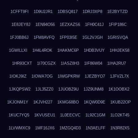
1CFFT9FI
1D9U2JR1
1DBSQ817
1DRJ3XP8
1E2BYTZD
1E8JEY8J
1EN94O56
1EZXAZS6
1FH0C41J
1FIP186C
1FJ0BB6J
1FM8AVFQ
1FP03I5E
1GL2VJGH
1GRISVQA
1GWILLXI
1H4L4ROK
1HAKMC6P
1HDB3VUY
1HHJEK58
1HR93CXT
1I70CGZX
1IASZ8H3
1IF86W04
1IHA2RU7
1IOKJ9IZ
1IOWA7OG
1IWGPKRW
1JEZBYO7
1JFVZL7X
1JKQPSW2
1JL35ZZ0
1JUOBZ9U
1JZ9UNM8
1K1OOBX2
1KJONM1Y
1KJVH227
1KMG68BO
1KQW0D9E
1KUB22OP
1KUC7YQ5
1KVUSEU1
1L0EECVC
1L92C1GM
1LO2KT45
1LVWMXC9
1MF16JX6
1MZGQ4D3
1N3AELFF
1N3R82X5